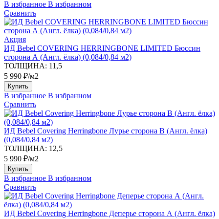
В избранное
В избранном
Сравнить
Акция
ИД Bebel COVERING HERRINGBONE LIMITED Бюссин
сторона А (Англ. ёлка) (0,084/0,84 м2)
ТОЛЩИНА:
11,5
5 990 ₽/м2
Купить
В избранное
В избранном
Сравнить
ИД Bebel Covering Herringbone Лурье сторона В (Англ. ёлка)
(0,084/0,84 м2)
ТОЛЩИНА:
12,5
5 990 ₽/м2
Купить
В избранное
В избранном
Сравнить
ИД Bebel Covering Herringbone Деперье сторона А (Англ. ёлка)