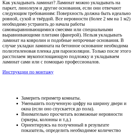
Как укладывать ламинат? Ламинат можно укладывать на
паркет, линолеум и другие основания, если они отвечают
следующим требованиям: Поверхность должна быть идеально
ровной, сухой и твёрдой. Все неровности (более 2 мм на 1 м2)
необходимо устранить до начала работы
самовыравнивающимися смесями или специальными
выравнивающими плитами (фанерой). Нельзя укладывать
ламинат на ковролин и подобные непрочные основания. В
случае укладки ламината на бетонное основание необходима
полиэтиленовая пленка для пароизоляции. Только после этого
расстилаем звукопоглощающую подложку и укладываем
ламинат сами или с помощью профессионалов.
Инструкции по монтажу
Замерить периметр комнаты.
Уменьшить полученную цифру на ширину двери и
окна (если оно спускается до пола).
Внимательно просчитать возможные неровности
(эркеры, колонны и т.д.)
Ориентируясь на полученный в результате
показатель, определить необходимое количество