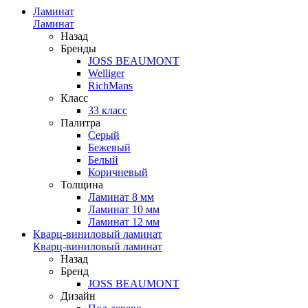
Ламинат
Ламинат
Назад
Бренды
JOSS BEAUMONT
Welliger
RichMans
Класс
33 класс
Палитра
Серый
Бежевый
Белый
Коричневый
Толщина
Ламинат 8 мм
Ламинат 10 мм
Ламинат 12 мм
Кварц-виниловый ламинат
Кварц-виниловый ламинат
Назад
Бренд
JOSS BEAUMONT
Дизайн