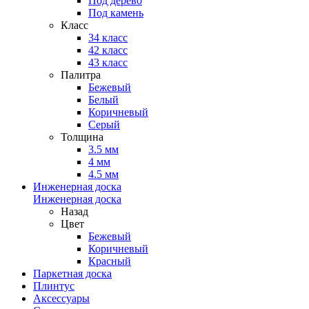
Под дерево
Под камень
Класс
34 класс
42 класс
43 класс
Палитра
Бежевый
Белый
Коричневый
Серый
Толщина
3.5 мм
4 мм
4.5 мм
Инженерная доска
Инженерная доска
Назад
Цвет
Бежевый
Коричневый
Красный
Паркетная доска
Плинтус
Аксессуары