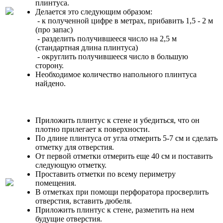
плинтуса.
Делается это следующим образом:
- к полученной цифре в метрах, прибавить 1,5 - 2 м
(про запас)
- разделить получившееся число на 2,5 м
(стандартная длина плинтуса)
- округлить получившееся число в большую
сторону.
Необходимое количество напольного плинтуса
найдено.
Приложить плинтус к стене и убедиться, что он
плотно прилегает к поверхности.
По длине плинтуса от угла отмерить 5-7 см и сделать
отметку для отверстия.
От первой отметки отмерить еще 40 см и поставить
следующую отметку.
Проставить отметки по всему периметру
помещения.
В отметках при помощи перфоратора просверлить
отверстия, вставить дюбеля.
Приложить плинтус к стене, разметить на нем
будущие отверстия.