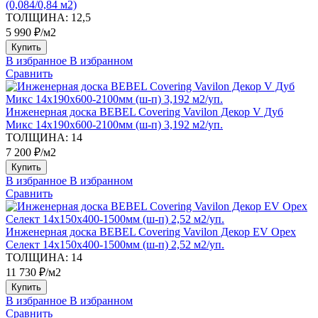
(0,084/0,84 м2)
ТОЛЩИНА:
12,5
5 990 ₽/м2
Купить
В избранное
В избранном
Сравнить
Инженерная доска BEBEL Covering Vavilon Декор V Дуб
Микс 14х190х600-2100мм (ш-п) 3,192 м2/уп.
ТОЛЩИНА:
14
7 200 ₽/м2
Купить
В избранное
В избранном
Сравнить
Инженерная доска BEBEL Covering Vavilon Декор EV Орех
Селект 14х150х400-1500мм (ш-п) 2,52 м2/уп.
ТОЛЩИНА:
14
11 730 ₽/м2
Купить
В избранное
В избранном
Сравнить