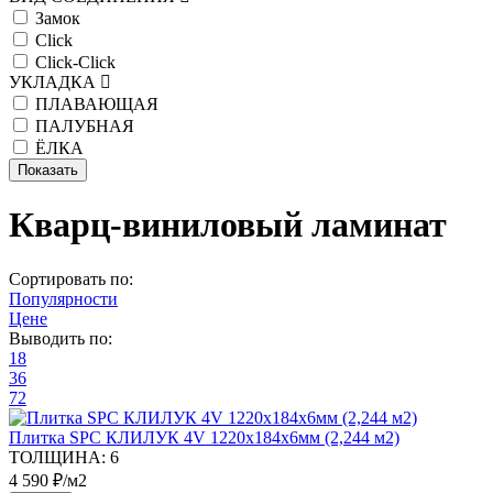
Замок
Click
Click-Click
УКЛАДКА
ПЛАВАЮЩАЯ
ПАЛУБНАЯ
ЁЛКА
Кварц-виниловый ламинат
Сортировать по:
Популярности
Цене
Выводить по:
18
36
72
Плитка SPC КЛИЛУК 4V 1220х184х6мм (2,244 м2)
ТОЛЩИНА:
6
4 590 ₽/м2