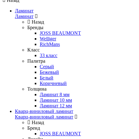
Назад
Ламинат
Ламинат
Назад
Бренды
JOSS BEAUMONT
Welliger
RichMans
Класс
33 класс
Палитра
Серый
Бежевый
Белый
Коричневый
Толщина
Ламинат 8 мм
Ламинат 10 мм
Ламинат 12 мм
Кварц-виниловый ламинат
Кварц-виниловый ламинат
Назад
Бренд
JOSS BEAUMONT