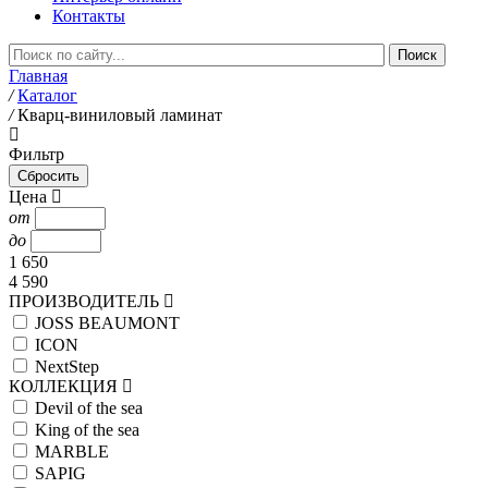
Контакты
Главная
/
Каталог
/
Кварц-виниловый ламинат
Фильтр
Цена
от
до
1 650
4 590
ПРОИЗВОДИТЕЛЬ
JOSS BEAUMONT
ICON
NextStep
КОЛЛЕКЦИЯ
Devil of the sea
King of the sea
MARBLE
SAPIG