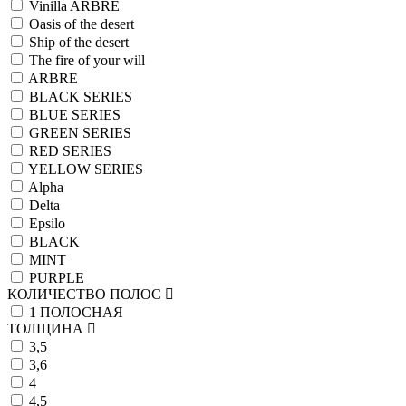
Vinilla ARBRE
Oasis of the desert
Ship of the desert
The fire of your will
ARBRE
BLACK SERIES
BLUE SERIES
GREEN SERIES
RED SERIES
YELLOW SERIES
Alpha
Delta
Epsilo
BLACK
MINT
PURPLE
КОЛИЧЕСТВО ПОЛОС
1 ПОЛОСНАЯ
ТОЛЩИНА
3,5
3,6
4
4,5