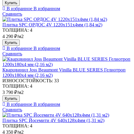
Купить
В избранное
В избранном
Сравнить
Плитка SPC ОРДОС 4V 1220х151х4мм (1,84 м2)
ТОЛЩИНА:
4
4 290 ₽/м2
Купить
В избранное
В избранном
Сравнить
Кварцвинил Joss Beaumont Vinilla BLUE SERIES Гелиотроп
1200х180х4 мм (2,16 м2)
ИЗНОСОСТОЙКОСТЬ:
33
ТОЛЩИНА:
4
3 790 ₽/м2
Купить
В избранное
В избранном
Сравнить
Плитка SPC Йосемити 4V 640х128х4мм (1,31 м2)
ТОЛЩИНА:
4
4 350 ₽/м2