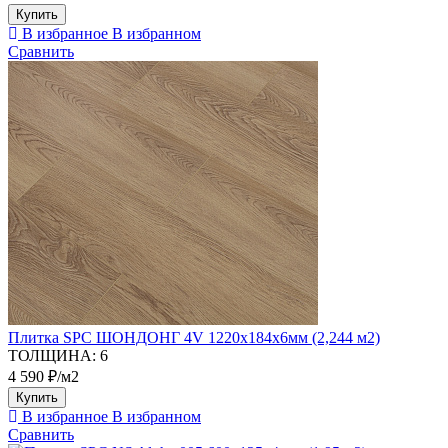
Купить
В избранное
В избранном
Сравнить
Плитка SPC ШОНДОНГ 4V 1220х184х6мм (2,244 м2)
ТОЛЩИНА:
6
4 590 ₽/м2
Купить
В избранное
В избранном
Сравнить