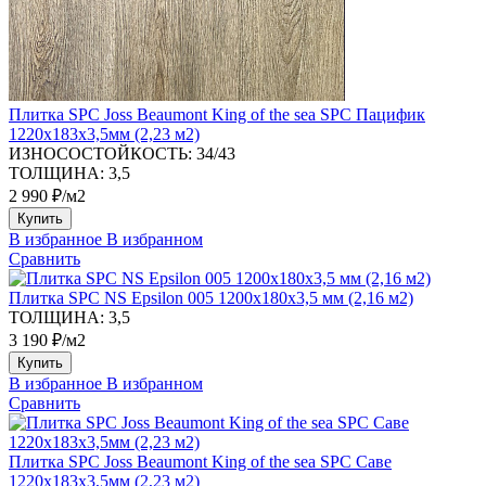
Плитка SPC Joss Beaumont King of the sea SPC Пацифик
1220х183х3,5мм (2,23 м2)
ИЗНОСОСТОЙКОСТЬ:
34/43
ТОЛЩИНА:
3,5
2 990 ₽/м2
Купить
В избранное
В избранном
Сравнить
Плитка SPC NS Epsilon 005 1200х180х3,5 мм (2,16 м2)
ТОЛЩИНА:
3,5
3 190 ₽/м2
Купить
В избранное
В избранном
Сравнить
Плитка SPC Joss Beaumont King of the sea SPC Саве
1220х183х3,5мм (2,23 м2)