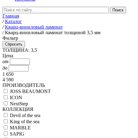
Главная
/
Каталог
/
Кварц-виниловый ламинат
/
Кварц-виниловый ламинат толщиной 3,5 мм
Фильтр
ТОЛЩИНА: 3,5
Цена
от
до
1 650
4 590
ПРОИЗВОДИТЕЛЬ
JOSS BEAUMONT
ICON
NextStep
КОЛЛЕКЦИЯ
Devil of the sea
King of the sea
MARBLE
SAPIG