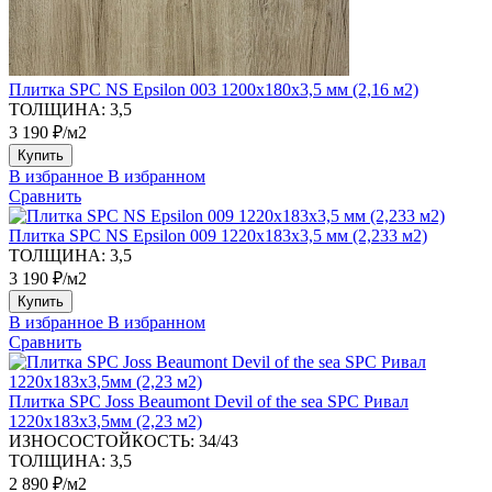
Плитка SPC NS Epsilon 003 1200х180х3,5 мм (2,16 м2)
ТОЛЩИНА:
3,5
3 190 ₽/м2
Купить
В избранное
В избранном
Сравнить
Плитка SPC NS Epsilon 009 1220х183х3,5 мм (2,233 м2)
ТОЛЩИНА:
3,5
3 190 ₽/м2
Купить
В избранное
В избранном
Сравнить
Плитка SPC Joss Beaumont Devil of the sea SPC Ривал
1220х183х3,5мм (2,23 м2)
ИЗНОСОСТОЙКОСТЬ:
34/43
ТОЛЩИНА:
3,5
2 890 ₽/м2