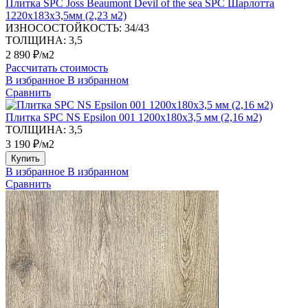
Плитка SPC Joss Beaumont Devil of the sea SPC Шарлотта
1220х183х3,5мм (2,23 м2)
ИЗНОСОСТОЙКОСТЬ:
34/43
ТОЛЩИНА:
3,5
2 890 ₽/м2
Рассчитать стоимость
В избранное
В избранном
Сравнить
Плитка SPC NS Epsilon 001 1200х180х3,5 мм (2,16 м2)
ТОЛЩИНА:
3,5
3 190 ₽/м2
Купить
В избранное
В избранном
Сравнить