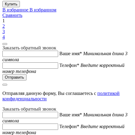
Купить
В избранное
В избранном
Сравнить
1
2
3
4
Заказать обратный звонок
Ваше имя*
Минимальная длина 3
символа
Телефон*
Введите корректный
номер телефона
Отправляя данную форму, Вы соглашаетесь с
политикой
конфиденциальности
Заказать обратный звонок
Ваше имя*
Минимальная длина 3
символа
Телефон*
Введите корректный
номер телефона