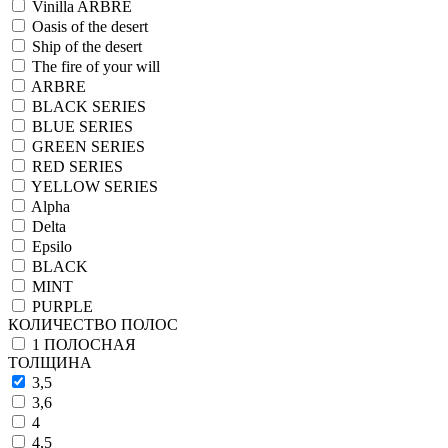
Vinilla ARBRE
Oasis of the desert
Ship of the desert
The fire of your will
ARBRE
BLACK SERIES
BLUE SERIES
GREEN SERIES
RED SERIES
YELLOW SERIES
Alpha
Delta
Epsilo
BLACK
MINT
PURPLE
КОЛИЧЕСТВО ПОЛОС
1 ПОЛОСНАЯ
ТОЛЩИНА
3,5
3,6
4
4,5