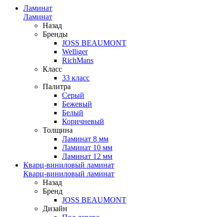
Ламинат
Ламинат
Назад
Бренды
JOSS BEAUMONT
Welliger
RichMans
Класс
33 класс
Палитра
Серый
Бежевый
Белый
Коричневый
Толщина
Ламинат 8 мм
Ламинат 10 мм
Ламинат 12 мм
Кварц-виниловый ламинат
Кварц-виниловый ламинат
Назад
Бренд
JOSS BEAUMONT
Дизайн