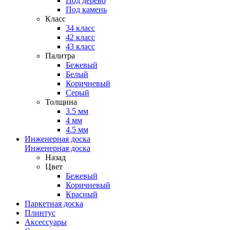
Под дерево
Под камень
Класс
34 класс
42 класс
43 класс
Палитра
Бежевый
Белый
Коричневый
Серый
Толщина
3.5 мм
4 мм
4.5 мм
Инженерная доска
Инженерная доска
Назад
Цвет
Бежевый
Коричневый
Красный
Паркетная доска
Плинтус
Аксессуары